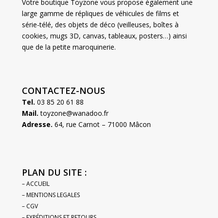
Votre boutique Toyzone vous propose également une
large gamme de répliques de véhicules de films et
série-télé, des objets de déco (veilleuses, boîtes à
cookies, mugs 3D, canvas, tableaux, posters…) ainsi
que de la petite maroquinerie.
CONTACTEZ-NOUS
Tel.
03 85 20 61 88
Mail.
toyzone@wanadoo.fr
Adresse.
64, rue Carnot – 71000 Mâcon
PLAN DU SITE :
– ACCUEIL
– MENTIONS LEGALES
– CGV
– EXPÉDITIONS ET RETOURS