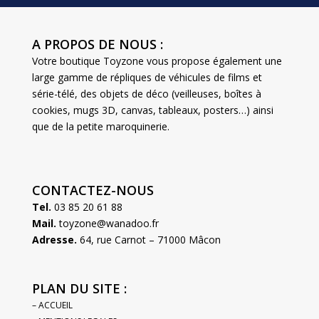
A PROPOS DE NOUS :
Votre boutique Toyzone vous propose également une
large gamme de répliques de véhicules de films et
série-télé, des objets de déco (veilleuses, boîtes à
cookies, mugs 3D, canvas, tableaux, posters…) ainsi
que de la petite maroquinerie.
CONTACTEZ-NOUS
Tel.
03 85 20 61 88
Mail.
toyzone@wanadoo.fr
Adresse.
64, rue Carnot – 71000 Mâcon
PLAN DU SITE :
– ACCUEIL