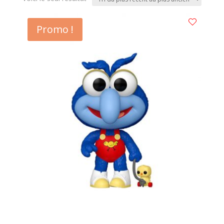
Promo !