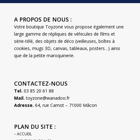
A PROPOS DE NOUS :
Votre boutique Toyzone vous propose également une
large gamme de répliques de véhicules de films et
série-télé, des objets de déco (veilleuses, boîtes à
cookies, mugs 3D, canvas, tableaux, posters…) ainsi
que de la petite maroquinerie.
CONTACTEZ-NOUS
Tel.
03 85 20 61 88
Mail.
toyzone@wanadoo.fr
Adresse.
64, rue Carnot – 71000 Mâcon
PLAN DU SITE :
– ACCUEIL