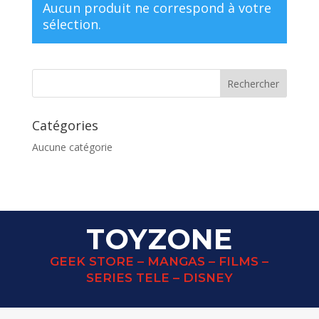
Aucun produit ne correspond à votre
sélection.
Catégories
Aucune catégorie
TOYZONE
GEEK STORE – MANGAS – FILMS –
SERIES TELE – DISNEY