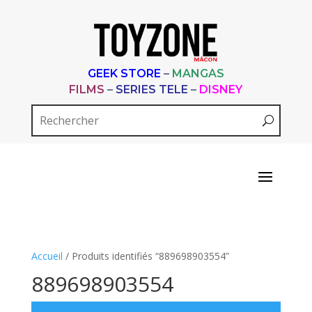
GEEK STORE
–
MANGAS
FILMS
–
SERIES TELE
–
DISNEY
Accueil
/ Produits identifiés “889698903554”
889698903554