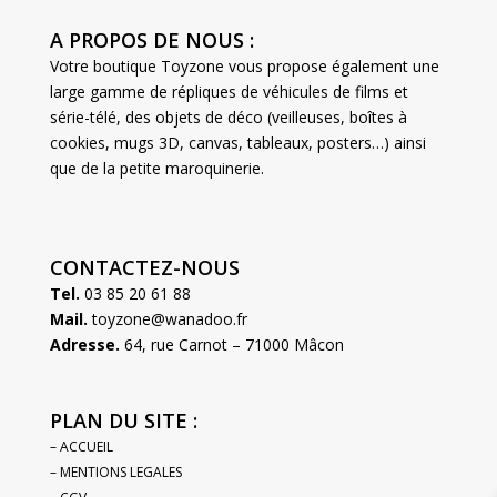
A PROPOS DE NOUS :
Votre boutique Toyzone vous propose également une
large gamme de répliques de véhicules de films et
série-télé, des objets de déco (veilleuses, boîtes à
cookies, mugs 3D, canvas, tableaux, posters…) ainsi
que de la petite maroquinerie.
CONTACTEZ-NOUS
Tel.
03 85 20 61 88
Mail.
toyzone@wanadoo.fr
Adresse.
64, rue Carnot – 71000 Mâcon
PLAN DU SITE :
– ACCUEIL
– MENTIONS LEGALES