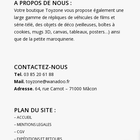
A PROPOS DE NOUS :
Votre boutique Toyzone vous propose également une
large gamme de répliques de véhicules de films et
série-télé, des objets de déco (veilleuses, boîtes à
cookies, mugs 3D, canvas, tableaux, posters…) ainsi
que de la petite maroquinerie.
CONTACTEZ-NOUS
Tel.
03 85 20 61 88
Mail.
toyzone@wanadoo.fr
Adresse.
64, rue Carnot – 71000 Mâcon
PLAN DU SITE :
– ACCUEIL
– MENTIONS LEGALES
– CGV
– EXPÉDITIONS ET RETOURS