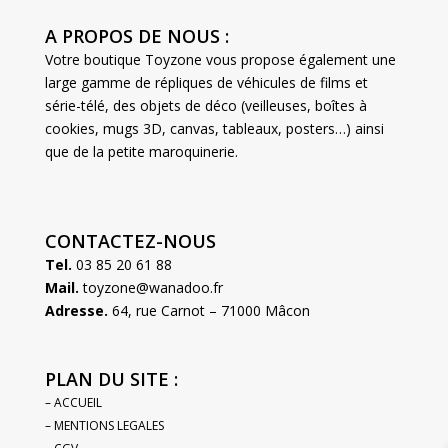
A PROPOS DE NOUS :
Votre boutique Toyzone vous propose également une
large gamme de répliques de véhicules de films et
série-télé, des objets de déco (veilleuses, boîtes à
cookies, mugs 3D, canvas, tableaux, posters…) ainsi
que de la petite maroquinerie.
CONTACTEZ-NOUS
Tel.
03 85 20 61 88
Mail.
toyzone@wanadoo.fr
Adresse.
64, rue Carnot – 71000 Mâcon
PLAN DU SITE :
– ACCUEIL
– MENTIONS LEGALES