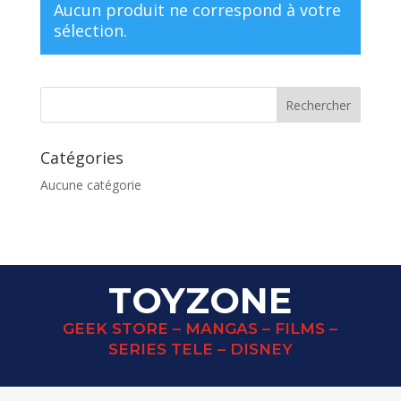
Aucun produit ne correspond à votre
sélection.
Catégories
Aucune catégorie
TOYZONE
GEEK STORE – MANGAS – FILMS –
SERIES TELE – DISNEY