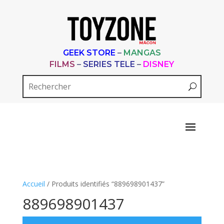
GEEK STORE
–
MANGAS
FILMS
–
SERIES TELE
–
DISNEY
Accueil
/ Produits identifiés “889698901437”
889698901437