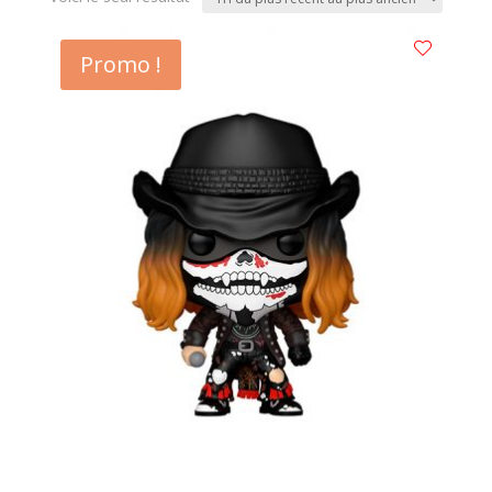
Promo !