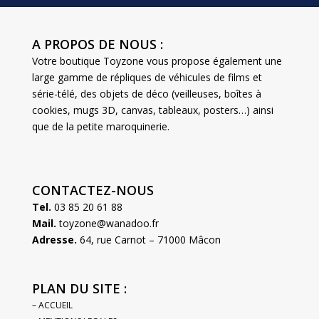
A PROPOS DE NOUS :
Votre boutique Toyzone vous propose également une
large gamme de répliques de véhicules de films et
série-télé, des objets de déco (veilleuses, boîtes à
cookies, mugs 3D, canvas, tableaux, posters…) ainsi
que de la petite maroquinerie.
CONTACTEZ-NOUS
Tel.
03 85 20 61 88
Mail.
toyzone@wanadoo.fr
Adresse.
64, rue Carnot – 71000 Mâcon
PLAN DU SITE :
– ACCUEIL