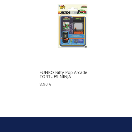
FUNKO Bitty Pop Arcade
TORTUES NINJA
8,90
€