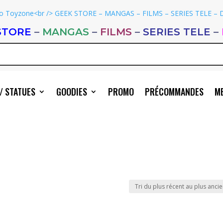
STORE
–
MANGAS
–
FILMS
–
SERIES TELE
–
/ STATUES
GOODIES
PROMO
PRÉCOMMANDES
ME