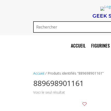
GEEK 
ACCUEIL
FIGURINES 
Accueil
/ Produits identifiés “889698901161”
889698901161
Voici le seul résultat