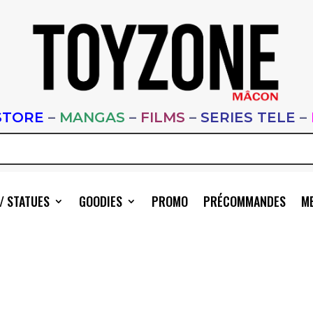
STORE
–
MANGAS
–
FILMS
–
SERIES TELE
–
/ STATUES
GOODIES
PROMO
PRÉCOMMANDES
ME