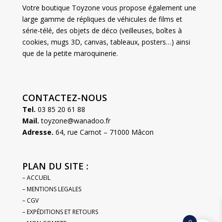
Votre boutique Toyzone vous propose également une
large gamme de répliques de véhicules de films et
série-télé, des objets de déco (veilleuses, boîtes à
cookies, mugs 3D, canvas, tableaux, posters…) ainsi
que de la petite maroquinerie.
CONTACTEZ-NOUS
Tel.
03 85 20 61 88
Mail.
toyzone@wanadoo.fr
Adresse.
64, rue Carnot – 71000 Mâcon
PLAN DU SITE :
– ACCUEIL
– MENTIONS LEGALES
– CGV
– EXPÉDITIONS ET RETOURS