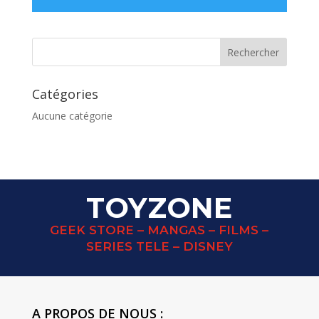
Catégories
Aucune catégorie
TOYZONE
GEEK STORE – MANGAS – FILMS –
SERIES TELE – DISNEY
A PROPOS DE NOUS :