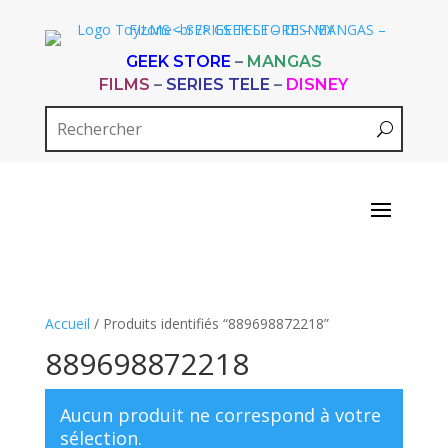
GEEK STORE
–
MANGAS
FILMS
–
SERIES TELE
–
DISNEY
Accueil
/ Produits identifiés “889698872218”
889698872218
Aucun produit ne correspond à votre
sélection.