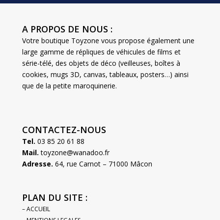
A PROPOS DE NOUS :
Votre boutique Toyzone vous propose également une
large gamme de répliques de véhicules de films et
série-télé, des objets de déco (veilleuses, boîtes à
cookies, mugs 3D, canvas, tableaux, posters…) ainsi
que de la petite maroquinerie.
CONTACTEZ-NOUS
Tel.
03 85 20 61 88
Mail.
toyzone@wanadoo.fr
Adresse.
64, rue Carnot – 71000 Mâcon
PLAN DU SITE :
– ACCUEIL