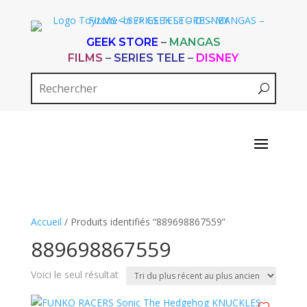
GEEK STORE
–
MANGAS
FILMS
–
SERIES TELE
–
DISNEY
Accueil
/ Produits identifiés “889698867559”
889698867559
Voici le seul résultat