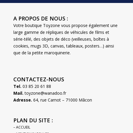
A PROPOS DE NOUS :
Votre boutique Toyzone vous propose également une
large gamme de répliques de véhicules de films et
série-télé, des objets de déco (veilleuses, boîtes à
cookies, mugs 3D, canvas, tableaux, posters…) ainsi
que de la petite maroquinerie.
CONTACTEZ-NOUS
Tel.
03 85 20 61 88
Mail.
toyzone@wanadoo.fr
Adresse.
64, rue Carnot – 71000 Mâcon
PLAN DU SITE :
– ACCUEIL