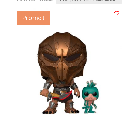
Promo !