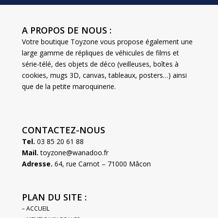
A PROPOS DE NOUS :
Votre boutique Toyzone vous propose également une
large gamme de répliques de véhicules de films et
série-télé, des objets de déco (veilleuses, boîtes à
cookies, mugs 3D, canvas, tableaux, posters…) ainsi
que de la petite maroquinerie.
CONTACTEZ-NOUS
Tel.
03 85 20 61 88
Mail.
toyzone@wanadoo.fr
Adresse.
64, rue Carnot – 71000 Mâcon
PLAN DU SITE :
– ACCUEIL