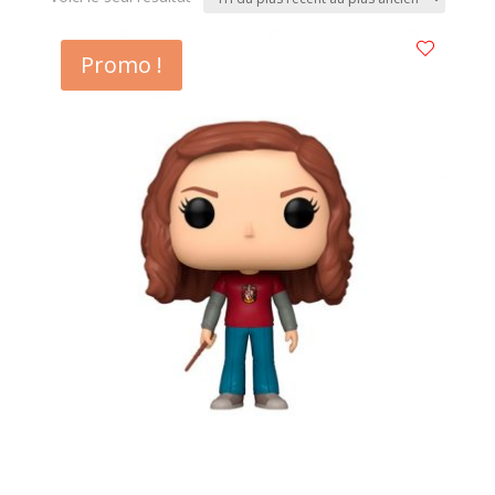
Promo !