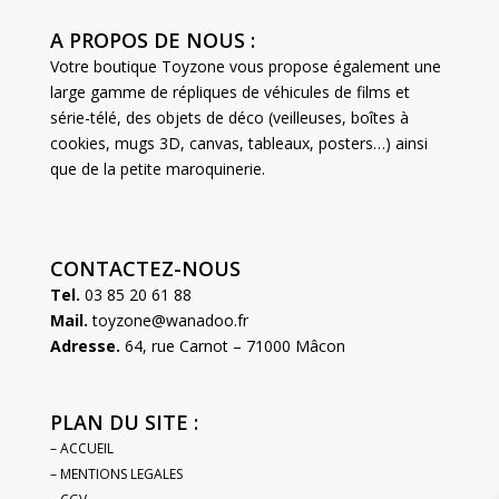
A PROPOS DE NOUS :
Votre boutique Toyzone vous propose également une
large gamme de répliques de véhicules de films et
série-télé, des objets de déco (veilleuses, boîtes à
cookies, mugs 3D, canvas, tableaux, posters…) ainsi
que de la petite maroquinerie.
CONTACTEZ-NOUS
Tel.
03 85 20 61 88
Mail.
toyzone@wanadoo.fr
Adresse.
64, rue Carnot – 71000 Mâcon
PLAN DU SITE :
– ACCUEIL
– MENTIONS LEGALES