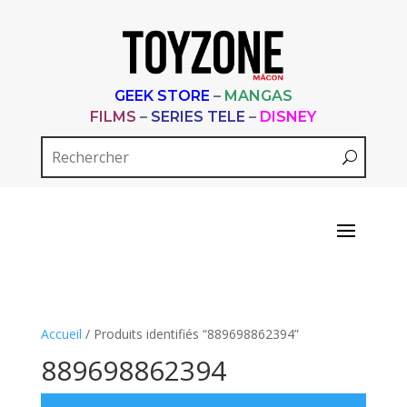
GEEK STORE
–
MANGAS
FILMS
–
SERIES TELE
–
DISNEY
Accueil
/ Produits identifiés “889698862394”
889698862394