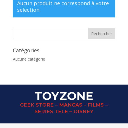
Aucun produit ne correspond à votre
sélection.
Catégories
Aucune catégorie
TOYZONE
GEEK STORE – MANGAS – FILMS –
SERIES TELE – DISNEY