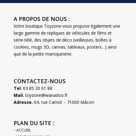
A PROPOS DE NOUS :
Votre boutique Toyzone vous propose également une
large gamme de répliques de véhicules de films et
série-télé, des objets de déco (veilleuses, boîtes à
cookies, mugs 3D, canvas, tableaux, posters…) ainsi
que de la petite maroquinerie.
CONTACTEZ-NOUS
Tel.
03 85 20 61 88
Mail.
toyzone@wanadoo.fr
Adresse.
64, rue Carnot – 71000 Mâcon
PLAN DU SITE :
– ACCUEIL