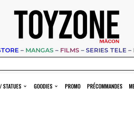
STORE
–
MANGAS
–
FILMS
–
SERIES TELE
–
/ STATUES
GOODIES
PROMO
PRÉCOMMANDES
ME