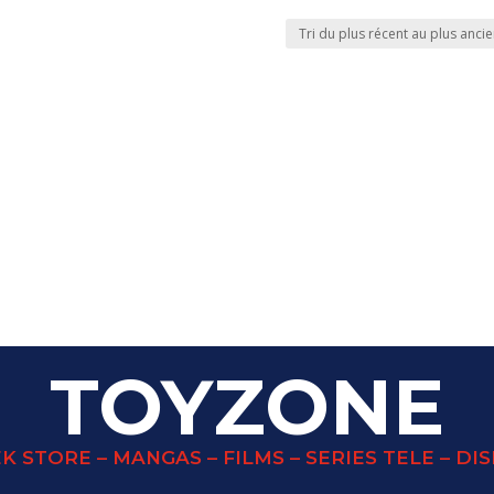
TOYZONE
K STORE – MANGAS – FILMS – SERIES TELE – DI