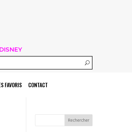
DISNEY
S FAVORIS
CONTACT