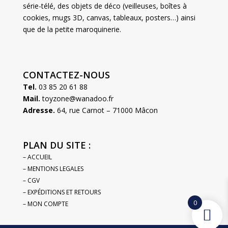
série-télé, des objets de déco (veilleuses, boîtes à
cookies, mugs 3D, canvas, tableaux, posters…) ainsi
que de la petite maroquinerie.
CONTACTEZ-NOUS
Tel.
03 85 20 61 88
Mail.
toyzone@wanadoo.fr
Adresse.
64, rue Carnot – 71000 Mâcon
PLAN DU SITE :
– ACCUEIL
– MENTIONS LEGALES
– CGV
– EXPÉDITIONS ET RETOURS
0
– MON COMPTE