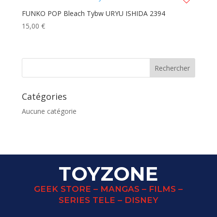
FUNKO POP Bleach Tybw URYU ISHIDA 2394
15,00
€
Catégories
Aucune catégorie
TOYZONE
GEEK STORE – MANGAS – FILMS –
SERIES TELE – DISNEY