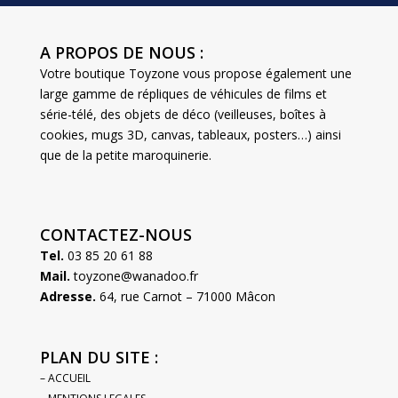
A PROPOS DE NOUS :
Votre boutique Toyzone vous propose également une
large gamme de répliques de véhicules de films et
série-télé, des objets de déco (veilleuses, boîtes à
cookies, mugs 3D, canvas, tableaux, posters…) ainsi
que de la petite maroquinerie.
CONTACTEZ-NOUS
Tel.
03 85 20 61 88
Mail.
toyzone@wanadoo.fr
Adresse.
64, rue Carnot – 71000 Mâcon
PLAN DU SITE :
– ACCUEIL