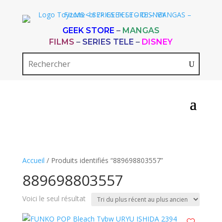
GEEK STORE
–
MANGAS
FILMS
–
SERIES TELE
–
DISNEY
Accueil
/ Produits identifiés “889698803557”
889698803557
Voici le seul résultat