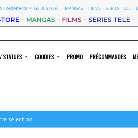
STORE
–
MANGAS
–
FILMS
–
SERIES TELE
–
/ STATUES
GOODIES
PROMO
PRÉCOMMANDES
ME
re sélection.