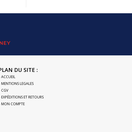
SNEY
PLAN DU SITE :
– ACCUEIL
– MENTIONS LEGALES
– CGV
– EXPÉDITIONS ET RETOURS
– MON COMPTE