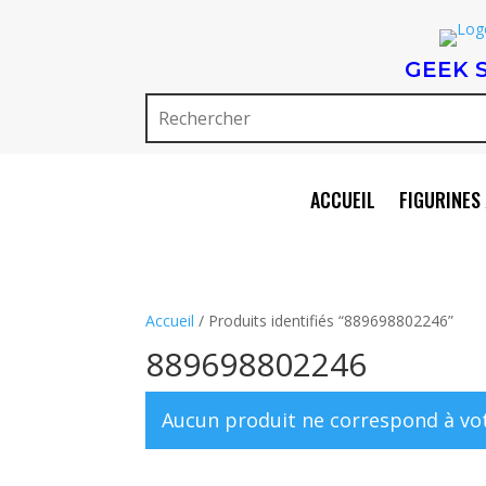
GEEK 
ACCUEIL
FIGURINES 
Accueil
/ Produits identifiés “889698802246”
889698802246
Aucun produit ne correspond à vot