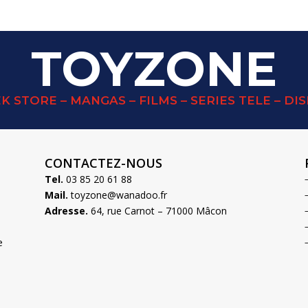
TOYZONE
K STORE – MANGAS – FILMS – SERIES TELE – DI
CONTACTEZ-NOUS
Tel.
03 85 20 61 88
Mail.
toyzone@wanadoo.fr
Adresse.
64, rue Carnot – 71000 Mâcon
e