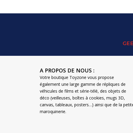
GEE
A PROPOS DE NOUS :
Votre boutique Toyzone vous propose
également une large gamme de répliques de
véhicules de films et série-télé, des objets de
déco (veilleuses, boîtes à cookies, mugs 3D,
canvas, tableaux, posters…) ainsi que de la petit
maroquinerie.