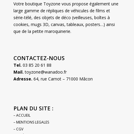
Votre boutique Toyzone vous propose également une
large gamme de répliques de véhicules de films et
série-télé, des objets de déco (veilleuses, boîtes à
cookies, mugs 3D, canvas, tableaux, posters…) ainsi
que de la petite maroquinerie.
CONTACTEZ-NOUS
Tel.
03 85 20 61 88
Mail.
toyzone@wanadoo.fr
Adresse.
64, rue Carnot – 71000 Mâcon
PLAN DU SITE :
– ACCUEIL
– MENTIONS LEGALES
– CGV