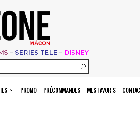
LMS
–
SERIES TELE
–
DISNEY
IES
PROMO
PRÉCOMMANDES
MES FAVORIS
CONTA