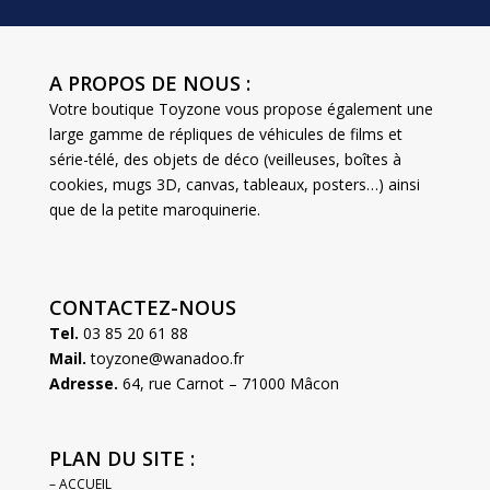
A PROPOS DE NOUS :
Votre boutique Toyzone vous propose également une
large gamme de répliques de véhicules de films et
série-télé, des objets de déco (veilleuses, boîtes à
cookies, mugs 3D, canvas, tableaux, posters…) ainsi
que de la petite maroquinerie.
CONTACTEZ-NOUS
Tel.
03 85 20 61 88
Mail.
toyzone@wanadoo.fr
Adresse.
64, rue Carnot – 71000 Mâcon
PLAN DU SITE :
– ACCUEIL