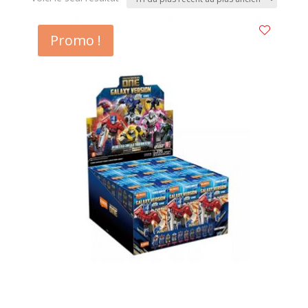
Promo !