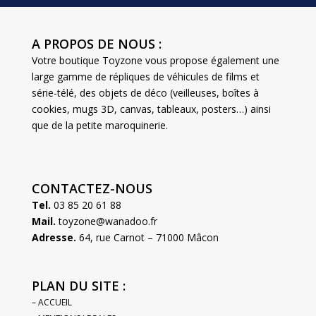
A PROPOS DE NOUS :
Votre boutique Toyzone vous propose également une
large gamme de répliques de véhicules de films et
série-télé, des objets de déco (veilleuses, boîtes à
cookies, mugs 3D, canvas, tableaux, posters…) ainsi
que de la petite maroquinerie.
CONTACTEZ-NOUS
Tel.
03 85 20 61 88
Mail.
toyzone@wanadoo.fr
Adresse.
64, rue Carnot – 71000 Mâcon
PLAN DU SITE :
– ACCUEIL