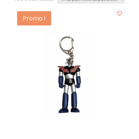
Promo !