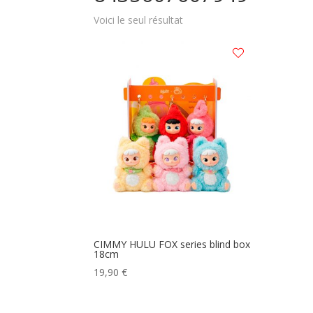
Voici le seul résultat
CIMMY HULU FOX series blind box
18cm
19,90
€