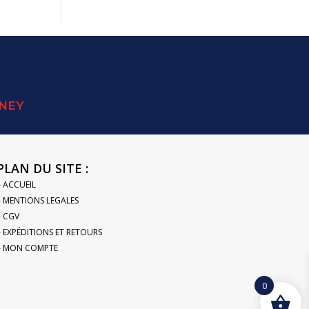
SNEY
PLAN DU SITE :
– ACCUEIL
– MENTIONS LEGALES
– CGV
– EXPÉDITIONS ET RETOURS
– MON COMPTE
0