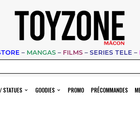
STORE
–
MANGAS
–
FILMS
–
SERIES TELE
–
/ STATUES
GOODIES
PROMO
PRÉCOMMANDES
ME