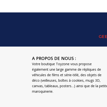
GEE
A PROPOS DE NOUS :
Votre boutique Toyzone vous propose
également une large gamme de répliques de
véhicules de films et série-télé, des objets de
déco (veilleuses, boîtes à cookies, mugs 3D,
canvas, tableaux, posters…) ainsi que de la petit
maroquinerie.