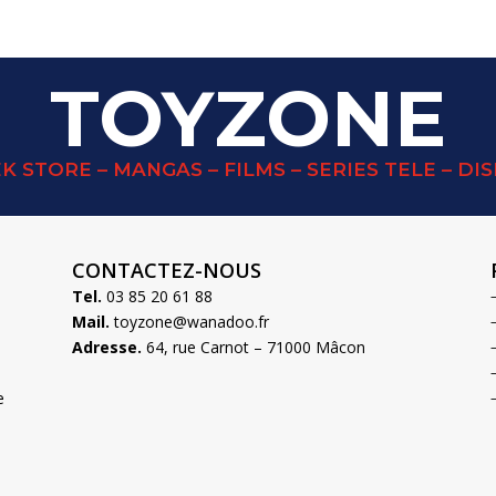
TOYZONE
K STORE – MANGAS – FILMS – SERIES TELE – DI
CONTACTEZ-NOUS
Tel.
03 85 20 61 88
Mail.
toyzone@wanadoo.fr
Adresse.
64, rue Carnot – 71000 Mâcon
e