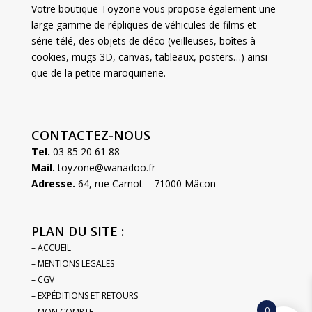
Votre boutique Toyzone vous propose également une
large gamme de répliques de véhicules de films et
série-télé, des objets de déco (veilleuses, boîtes à
cookies, mugs 3D, canvas, tableaux, posters…) ainsi
que de la petite maroquinerie.
CONTACTEZ-NOUS
Tel.
03 85 20 61 88
Mail.
toyzone@wanadoo.fr
Adresse.
64, rue Carnot – 71000 Mâcon
PLAN DU SITE :
– ACCUEIL
– MENTIONS LEGALES
– CGV
– EXPÉDITIONS ET RETOURS
0
– MON COMPTE