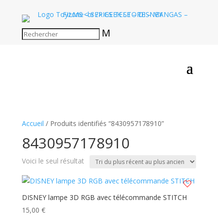
M
Accueil
/ Produits identifiés “8430957178910”
8430957178910
Voici le seul résultat
DISNEY lampe 3D RGB avec télécommande STITCH
15,00
€