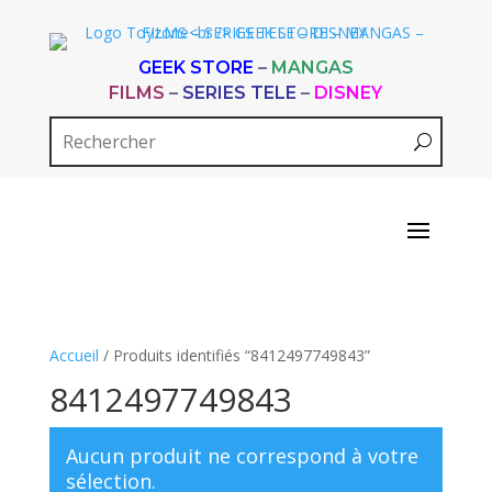
GEEK STORE
–
MANGAS
FILMS
–
SERIES TELE
–
DISNEY
Accueil
/ Produits identifiés “8412497749843”
8412497749843
Aucun produit ne correspond à votre
sélection.