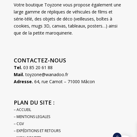
Votre boutique Toyzone vous propose également une
large gamme de répliques de véhicules de films et
série-télé, des objets de déco (veilleuses, boîtes à
cookies, mugs 3D, canvas, tableaux, posters…) ainsi
que de la petite maroquinerie.
CONTACTEZ-NOUS
Tel.
03 85 20 61 88
Mail.
toyzone@wanadoo.fr
Adresse.
64, rue Carnot – 71000 Mâcon
PLAN DU SITE :
– ACCUEIL
– MENTIONS LEGALES
– CGV
– EXPÉDITIONS ET RETOURS