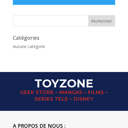
Catégories
Aucune catégorie
TOYZONE
GEEK STORE – MANGAS – FILMS –
SERIES TELE – DISNEY
A PROPOS DE NOUS :