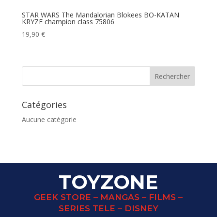
STAR WARS The Mandalorian Blokees BO-KATAN
KRYZE champion class 75806
19,90
€
Catégories
Aucune catégorie
TOYZONE
GEEK STORE – MANGAS – FILMS –
SERIES TELE – DISNEY