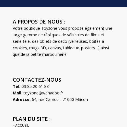
A PROPOS DE NOUS :
Votre boutique Toyzone vous propose également une
large gamme de répliques de véhicules de films et
série-télé, des objets de déco (veilleuses, boîtes à
cookies, mugs 3D, canvas, tableaux, posters…) ainsi
que de la petite maroquinerie.
CONTACTEZ-NOUS
Tel.
03 85 20 61 88
Mail.
toyzone@wanadoo.fr
Adresse.
64, rue Carnot – 71000 Mâcon
PLAN DU SITE :
– ACCUEIL