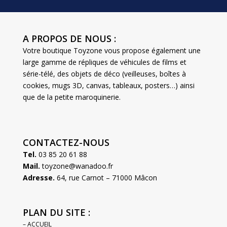
A PROPOS DE NOUS :
Votre boutique Toyzone vous propose également une
large gamme de répliques de véhicules de films et
série-télé, des objets de déco (veilleuses, boîtes à
cookies, mugs 3D, canvas, tableaux, posters…) ainsi
que de la petite maroquinerie.
CONTACTEZ-NOUS
Tel.
03 85 20 61 88
Mail.
toyzone@wanadoo.fr
Adresse.
64, rue Carnot – 71000 Mâcon
PLAN DU SITE :
– ACCUEIL