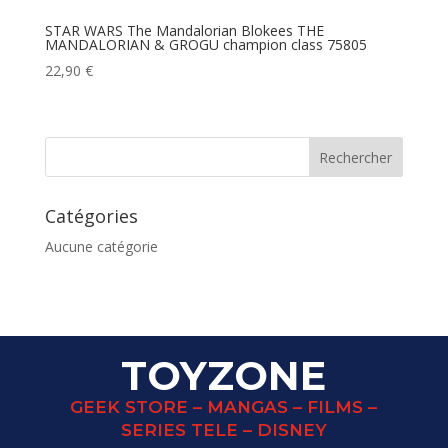
STAR WARS The Mandalorian Blokees THE
MANDALORIAN & GROGU champion class 75805
22,90
€
Catégories
Aucune catégorie
TOYZONE
GEEK STORE – MANGAS – FILMS –
SERIES TELE – DISNEY