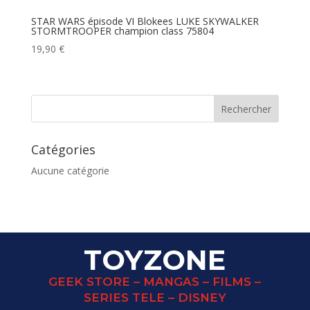
STAR WARS épisode VI Blokees LUKE SKYWALKER
STORMTROOPER champion class 75804
19,90
€
Catégories
Aucune catégorie
TOYZONE
GEEK STORE – MANGAS – FILMS –
SERIES TELE – DISNEY