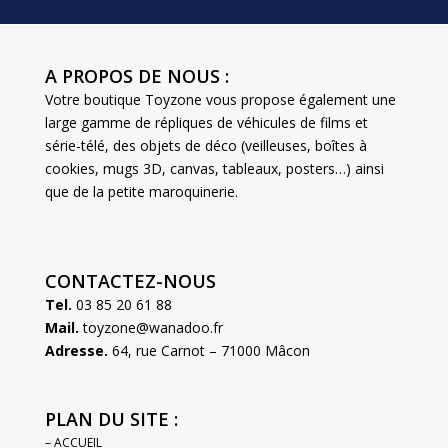
A PROPOS DE NOUS :
Votre boutique Toyzone vous propose également une
large gamme de répliques de véhicules de films et
série-télé, des objets de déco (veilleuses, boîtes à
cookies, mugs 3D, canvas, tableaux, posters…) ainsi
que de la petite maroquinerie.
CONTACTEZ-NOUS
Tel.
03 85 20 61 88
Mail.
toyzone@wanadoo.fr
Adresse.
64, rue Carnot – 71000 Mâcon
PLAN DU SITE :
– ACCUEIL