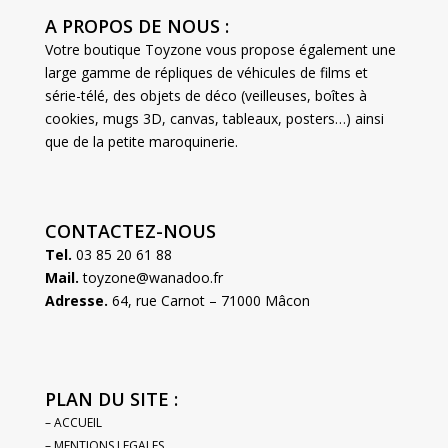
A PROPOS DE NOUS :
Votre boutique Toyzone vous propose également une
large gamme de répliques de véhicules de films et
série-télé, des objets de déco (veilleuses, boîtes à
cookies, mugs 3D, canvas, tableaux, posters…) ainsi
que de la petite maroquinerie.
CONTACTEZ-NOUS
Tel.
03 85 20 61 88
Mail.
toyzone@wanadoo.fr
Adresse.
64, rue Carnot – 71000 Mâcon
PLAN DU SITE :
– ACCUEIL
– MENTIONS LEGALES