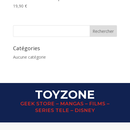
19,90
€
Catégories
Aucune catégorie
TOYZONE
GEEK STORE – MANGAS – FILMS –
SERIES TELE – DISNEY