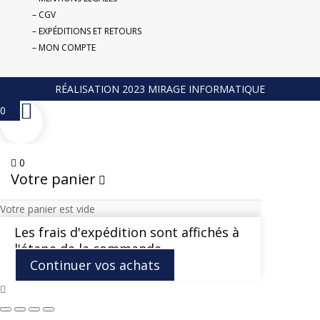
– CGV
– EXPÉDITIONS ET RETOURS
– MON COMPTE
RÉALISATION 2023 MIRAGE INFORMATIQUE
0
0
Votre panier
Votre panier est vide
Les frais d'expédition sont affichés à
l'étape de la commande
Continuer vos achats