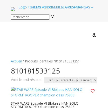
M
Accueil
/ Produits identifiés “810181533125”
810181533125
Voici le seul résultat
STAR WARS épisode VI Blokees HAN SOLO
STORMTROOPER champion class 75803