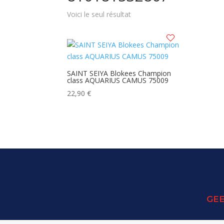
Voici le seul résultat
SAINT SEIYA Blokees Champion
class AQUARIUS CAMUS 75009
22,90
€
GEE