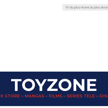
TOYZONE
K STORE – MANGAS – FILMS – SERIES TELE – DI