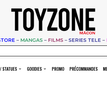
STORE
–
MANGAS
–
FILMS
–
SERIES TELE
–
/ STATUES
GOODIES
PROMO
PRÉCOMMANDES
ME