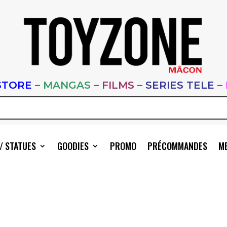
STORE
–
MANGAS
–
FILMS
–
SERIES TELE
–
/ STATUES
GOODIES
PROMO
PRÉCOMMANDES
ME