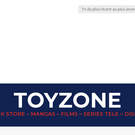
TOYZONE
K STORE – MANGAS – FILMS – SERIES TELE – DI