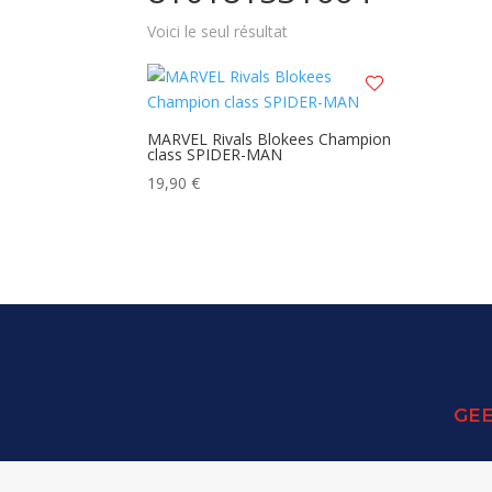
Voici le seul résultat
MARVEL Rivals Blokees Champion
class SPIDER-MAN
19,90
€
GEE