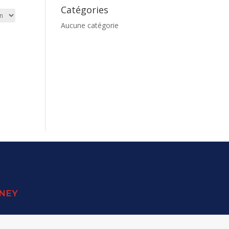
Catégories
Aucune catégorie
SNEY