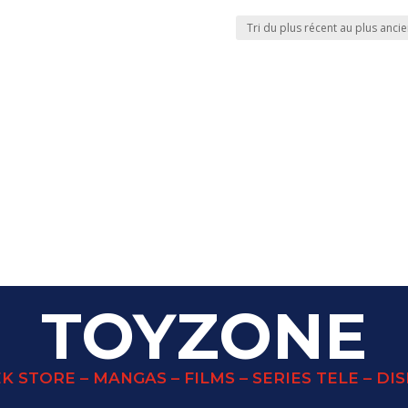
TOYZONE
K STORE – MANGAS – FILMS – SERIES TELE – DI