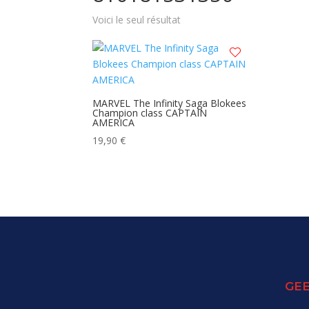
Voici le seul résultat
MARVEL The Infinity Saga Blokees
Champion class CAPTAIN
AMERICA
19,90
€
GEE