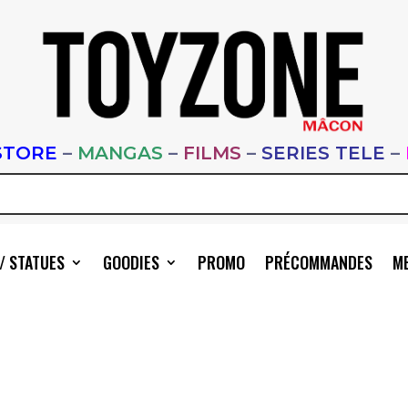
STORE
–
MANGAS
–
FILMS
–
SERIES TELE
–
/ STATUES
GOODIES
PROMO
PRÉCOMMANDES
ME