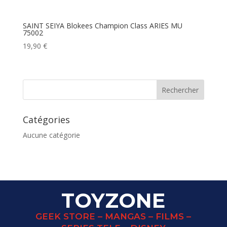
SAINT SEIYA Blokees Champion Class ARIES MU
75002
19,90
€
Catégories
Aucune catégorie
TOYZONE
GEEK STORE – MANGAS – FILMS –