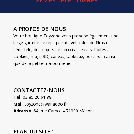
SERIES TELE – DISNEY
A PROPOS DE NOUS :
Votre boutique Toyzone vous propose également une
large gamme de répliques de véhicules de films et
série-télé, des objets de déco (veilleuses, boîtes à
cookies, mugs 3D, canvas, tableaux, posters…) ainsi
que de la petite maroquinerie.
CONTACTEZ-NOUS
Tel.
03 85 20 61 88
Mail.
toyzone@wanadoo.fr
Adresse.
64, rue Carnot – 71000 Mâcon
PLAN DU SITE :