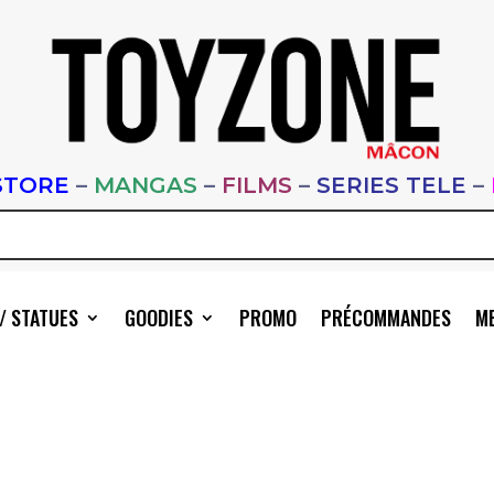
STORE
–
MANGAS
–
FILMS
–
SERIES TELE
–
/ STATUES
GOODIES
PROMO
PRÉCOMMANDES
ME