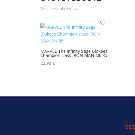
Voici le seul résultat
MARVEL The Infinity Saga Blokees
Champion class IRON MAN Mk 85
22,90
€
GEE