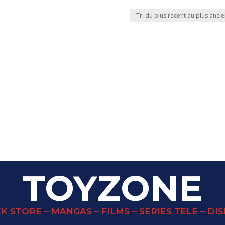
TOYZONE
K STORE – MANGAS – FILMS – SERIES TELE – DI