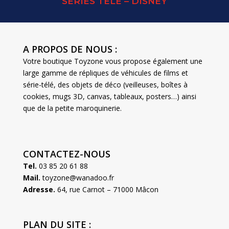
SERIES TELE – DISNEY
A PROPOS DE NOUS :
Votre boutique Toyzone vous propose également une
large gamme de répliques de véhicules de films et
série-télé, des objets de déco (veilleuses, boîtes à
cookies, mugs 3D, canvas, tableaux, posters…) ainsi
que de la petite maroquinerie.
CONTACTEZ-NOUS
Tel.
03 85 20 61 88
Mail.
toyzone@wanadoo.fr
Adresse.
64, rue Carnot – 71000 Mâcon
PLAN DU SITE :