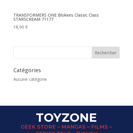
TRANSFORMERS ONE Blokees Classic Class
STARSCREAM 71177
18,90
€
Catégories
Aucune catégorie
TOYZONE
GEEK STORE – MANGAS – FILMS –