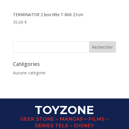
TERMINATOR 2 box tête T-800 21cm
35,00
€
Catégories
Aucune catégorie
TOYZONE
GEEK STORE – MANGAS – FILMS –
SERIES TELE – DISNEY