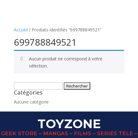
Accueil
/ Produits identifiés “699788849521”
699788849521
Aucun produit ne correspond à votre
sélection.
Rechercher :
Catégories
Aucune catégorie
TOYZONE
GEEK STORE – MANGAS – FILMS – SERIES TELE –