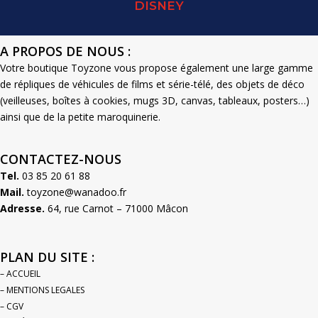
DISNEY
A PROPOS DE NOUS :
Votre boutique Toyzone vous propose également une large gamme
de répliques de véhicules de films et série-télé, des objets de déco
(veilleuses, boîtes à cookies, mugs 3D, canvas, tableaux, posters…)
ainsi que de la petite maroquinerie.
CONTACTEZ-NOUS
Tel.
03 85 20 61 88
Mail.
toyzone@wanadoo.fr
Adresse.
64, rue Carnot – 71000 Mâcon
PLAN DU SITE :
– ACCUEIL
– MENTIONS LEGALES
– CGV