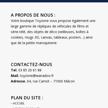
A PROPOS DE NOUS :
Votre boutique Toyzone vous propose également une
large gamme de répliques de véhicules de films et
série-télé, des objets de déco (veilleuses, boîtes à
cookies, mugs 3D, canvas, tableaux, posters…) ainsi
que de la petite maroquinerie.
CONTACTEZ-NOUS
Tel.
03 85 20 61 88
Mail.
toyzone@wanadoo.fr
Adresse.
64, rue Carnot – 71000 Mâcon
PLAN DU SITE :
– ACCUEIL