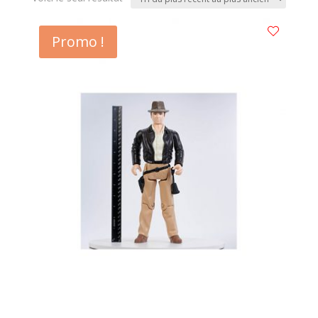
Promo !