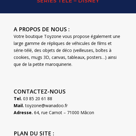
SERIES TELE – DISNEY
A PROPOS DE NOUS :
Votre boutique Toyzone vous propose également une
large gamme de répliques de véhicules de films et
série-télé, des objets de déco (veilleuses, boîtes à
cookies, mugs 3D, canvas, tableaux, posters…) ainsi
que de la petite maroquinerie.
CONTACTEZ-NOUS
Tel.
03 85 20 61 88
Mail.
toyzone@wanadoo.fr
Adresse.
64, rue Carnot – 71000 Mâcon
PLAN DU SITE :