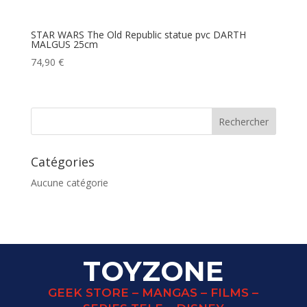
STAR WARS The Old Republic statue pvc DARTH
MALGUS 25cm
74,90
€
Catégories
Aucune catégorie
TOYZONE
GEEK STORE – MANGAS – FILMS –