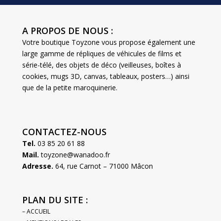
A PROPOS DE NOUS :
Votre boutique Toyzone vous propose également une
large gamme de répliques de véhicules de films et
série-télé, des objets de déco (veilleuses, boîtes à
cookies, mugs 3D, canvas, tableaux, posters…) ainsi
que de la petite maroquinerie.
CONTACTEZ-NOUS
Tel.
03 85 20 61 88
Mail.
toyzone@wanadoo.fr
Adresse.
64, rue Carnot – 71000 Mâcon
PLAN DU SITE :
– ACCUEIL