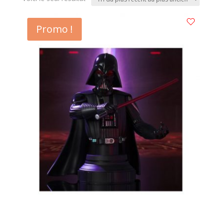
Promo !