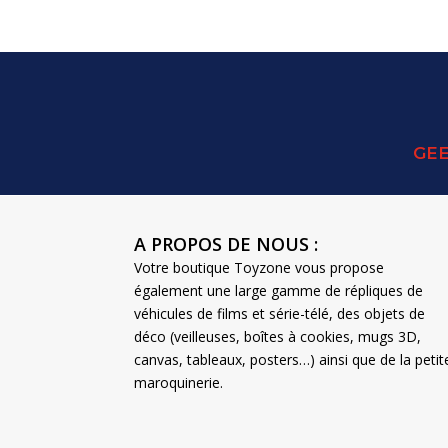
GEE
A PROPOS DE NOUS :
Votre boutique Toyzone vous propose
également une large gamme de répliques de
véhicules de films et série-télé, des objets de
déco (veilleuses, boîtes à cookies, mugs 3D,
canvas, tableaux, posters…) ainsi que de la petit
maroquinerie.