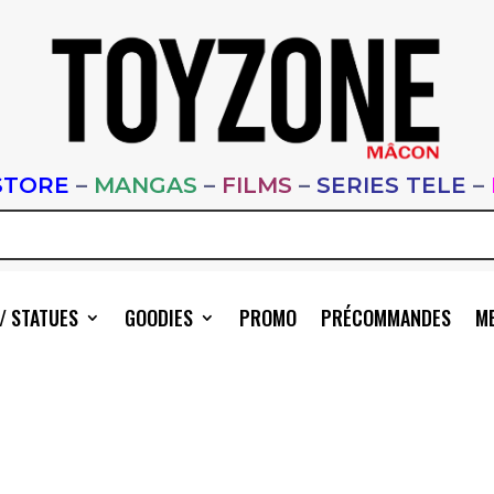
STORE
–
MANGAS
–
FILMS
–
SERIES TELE
–
/ STATUES
GOODIES
PROMO
PRÉCOMMANDES
ME