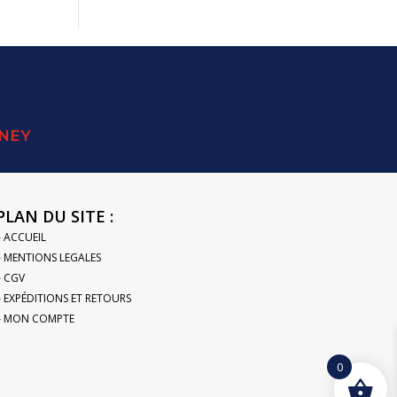
SNEY
PLAN DU SITE :
– ACCUEIL
– MENTIONS LEGALES
– CGV
– EXPÉDITIONS ET RETOURS
– MON COMPTE
0