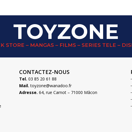
TOYZONE
K STORE – MANGAS – FILMS – SERIES TELE – DI
CONTACTEZ-NOUS
Tel.
03 85 20 61 88
Mail.
toyzone@wanadoo.fr
Adresse.
64, rue Carnot – 71000 Mâcon
e