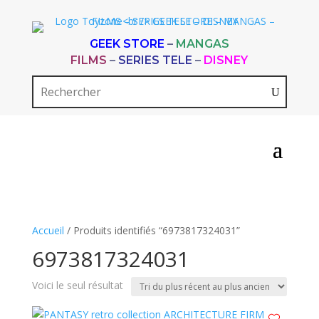
GEEK STORE
–
MANGAS
FILMS
–
SERIES TELE
–
DISNEY
Accueil
/ Produits identifiés “6973817324031”
6973817324031
Voici le seul résultat