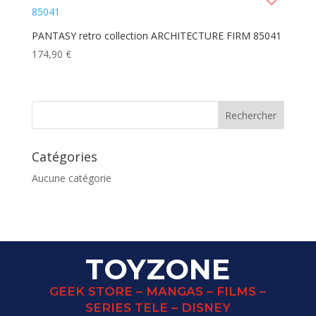
PANTASY retro collection ARCHITECTURE FIRM 85041
174,90
€
Catégories
Aucune catégorie
TOYZONE
GEEK STORE – MANGAS – FILMS –
SERIES TELE – DISNEY