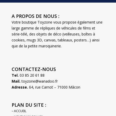
A PROPOS DE NOUS :
Votre boutique Toyzone vous propose également une
large gamme de répliques de véhicules de films et
série-télé, des objets de déco (veilleuses, boîtes à
cookies, mugs 3D, canvas, tableaux, posters…) ainsi
que de la petite maroquinerie.
CONTACTEZ-NOUS
Tel.
03 85 20 61 88
Mail.
toyzone@wanadoo.fr
Adresse.
64, rue Carnot – 71000 Mâcon
PLAN DU SITE :
– ACCUEIL