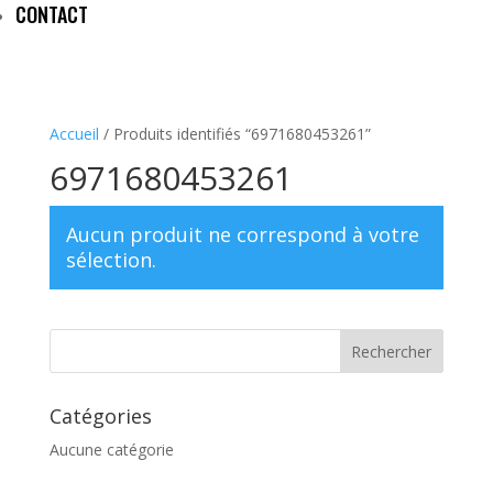
CONTACT
Accueil
/ Produits identifiés “6971680453261”
6971680453261
Aucun produit ne correspond à votre
sélection.
Catégories
Aucune catégorie