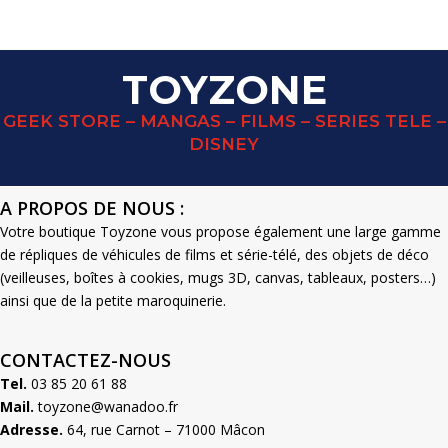
TOYZONE
GEEK STORE – MANGAS – FILMS – SERIES TELE –
DISNEY
A PROPOS DE NOUS :
Votre boutique Toyzone vous propose également une large gamme
de répliques de véhicules de films et série-télé, des objets de déco
(veilleuses, boîtes à cookies, mugs 3D, canvas, tableaux, posters…)
ainsi que de la petite maroquinerie.
CONTACTEZ-NOUS
Tel.
03 85 20 61 88
Mail.
toyzone@wanadoo.fr
Adresse.
64, rue Carnot – 71000 Mâcon