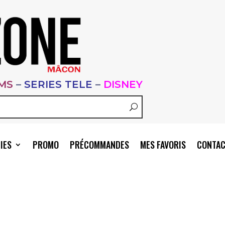
LMS
–
SERIES TELE
–
DISNEY
IES
PROMO
PRÉCOMMANDES
MES FAVORIS
CONTA