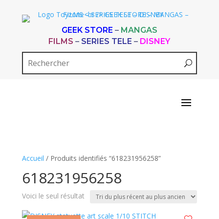
GEEK STORE
–
MANGAS
FILMS
–
SERIES TELE
–
DISNEY
Accueil
/ Produits identifiés “618231956258”
618231956258
Voici le seul résultat