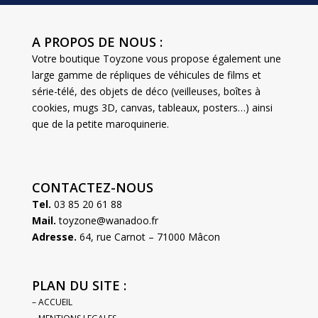
A PROPOS DE NOUS :
Votre boutique Toyzone vous propose également une
large gamme de répliques de véhicules de films et
série-télé, des objets de déco (veilleuses, boîtes à
cookies, mugs 3D, canvas, tableaux, posters…) ainsi
que de la petite maroquinerie.
CONTACTEZ-NOUS
Tel.
03 85 20 61 88
Mail.
toyzone@wanadoo.fr
Adresse.
64, rue Carnot – 71000 Mâcon
PLAN DU SITE :
– ACCUEIL