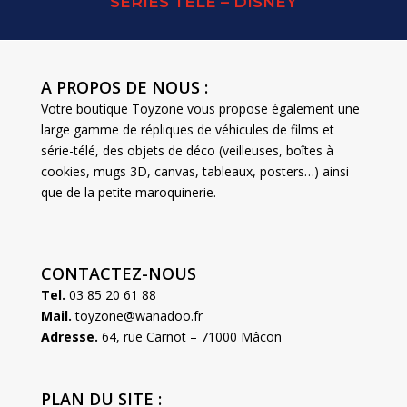
SERIES TELE – DISNEY
A PROPOS DE NOUS :
Votre boutique Toyzone vous propose également une
large gamme de répliques de véhicules de films et
série-télé, des objets de déco (veilleuses, boîtes à
cookies, mugs 3D, canvas, tableaux, posters…) ainsi
que de la petite maroquinerie.
CONTACTEZ-NOUS
Tel.
03 85 20 61 88
Mail.
toyzone@wanadoo.fr
Adresse.
64, rue Carnot – 71000 Mâcon
PLAN DU SITE :