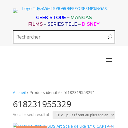
GEEK STORE
–
MANGAS
FILMS
–
SERIES TELE
–
DISNEY
Accueil
/ Produits identifiés “618231955329”
618231955329
Voici le seul résultat