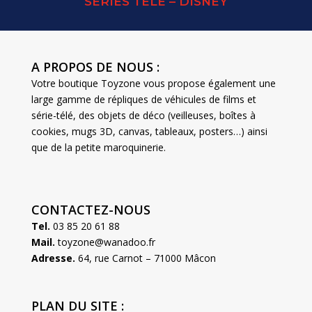
SERIES TELE – DISNEY
A PROPOS DE NOUS :
Votre boutique Toyzone vous propose également une
large gamme de répliques de véhicules de films et
série-télé, des objets de déco (veilleuses, boîtes à
cookies, mugs 3D, canvas, tableaux, posters…) ainsi
que de la petite maroquinerie.
CONTACTEZ-NOUS
Tel.
03 85 20 61 88
Mail.
toyzone@wanadoo.fr
Adresse.
64, rue Carnot – 71000 Mâcon
PLAN DU SITE :