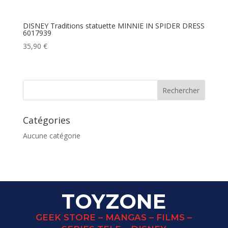
DISNEY Traditions statuette MINNIE IN SPIDER DRESS
6017939
35,90
€
Catégories
Aucune catégorie
TOYZONE
GEEK STORE – MANGAS – FILMS –