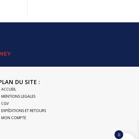
SNEY
PLAN DU SITE :
– ACCUEIL
– MENTIONS LEGALES
– CGV
– EXPÉDITIONS ET RETOURS
– MON COMPTE
0