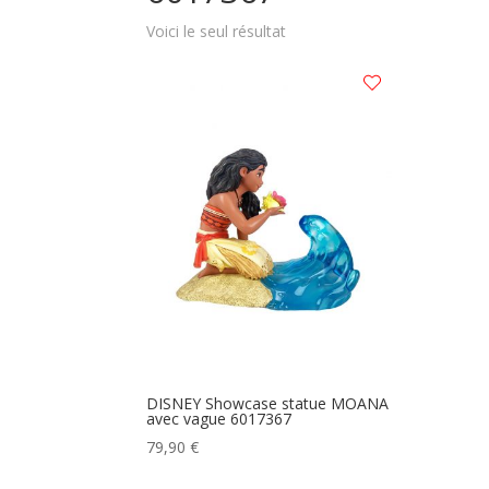
Voici le seul résultat
DISNEY Showcase statue MOANA
avec vague 6017367
79,90
€