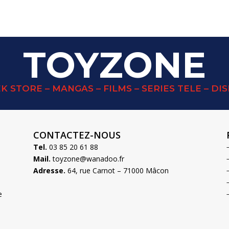
TOYZONE
K STORE – MANGAS – FILMS – SERIES TELE – DI
CONTACTEZ-NOUS
Tel.
03 85 20 61 88
Mail.
toyzone@wanadoo.fr
Adresse.
64, rue Carnot – 71000 Mâcon
e