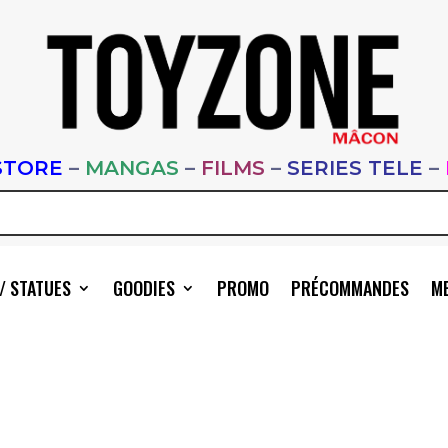
STORE
–
MANGAS
–
FILMS
–
SERIES TELE
–
/ STATUES
GOODIES
PROMO
PRÉCOMMANDES
ME