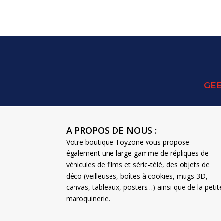
GEE
A PROPOS DE NOUS :
Votre boutique Toyzone vous propose
également une large gamme de répliques de
véhicules de films et série-télé, des objets de
déco (veilleuses, boîtes à cookies, mugs 3D,
canvas, tableaux, posters…) ainsi que de la petit
maroquinerie.